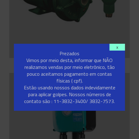
x
Prezados
Vimos por meio desta, informar que NÃO
realizamos vendas por meio eletrônico, tão
INJETORAS PARA POÇOS PROFUNDOS
pouco aceitamos pagamento em contas
físicas ( cpf).
Estão usando nossos dados indevidamente
para aplicar golpes. Nossos números de
contato são : 11-3832-3400/ 3832-7573.